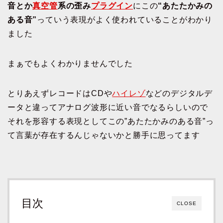
音とか
真空管
系の歪み
プラグイン
にこの
“あたたかみの
ある音”
っていう表現がよく使われていることがわかり
ました
まぁでもよくわかりませんでした
とりあえずレコードはCDや
ハイレゾ
などのデジタルデ
ータと違ってアナログ波形に近い音でなるらしいので
それを形容する表現としてこの”あたたかみのある音”っ
て言葉が存在するんじゃないかと勝手に思ってます
目次
CLOSE