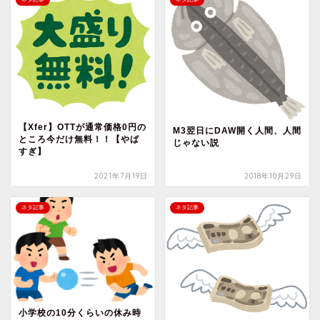
【Xfer】OTTが通常価格0円の
M3翌日にDAW開く人間、人間
ところ今だけ無料！！【やば
じゃない説
すぎ】
2021年7月19日
2018年10月29日
ネタ記事
ネタ記事
小学校の10分くらいの休み時