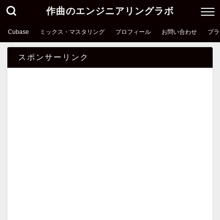
作曲のエンジニアリングラボ
Cubase
ミックス・マスタリング
プロフィール
お問い合わせ
プラ
スポンサーリンク