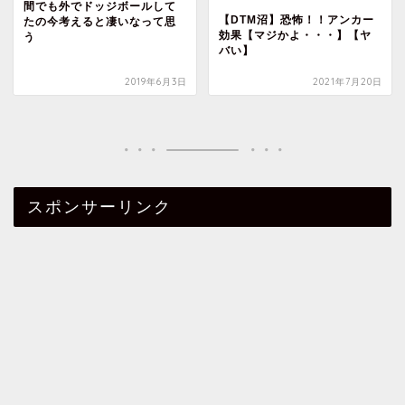
間でも外でドッジボールして
【DTM沼】恐怖！！アンカー
たの今考えると凄いなって思
効果【マジかよ・・・】【ヤ
う
バい】
2019年6月3日
2021年7月20日
スポンサーリンク
Cubase
ミックス・マスタリング
プロフィール
お問い合わせ