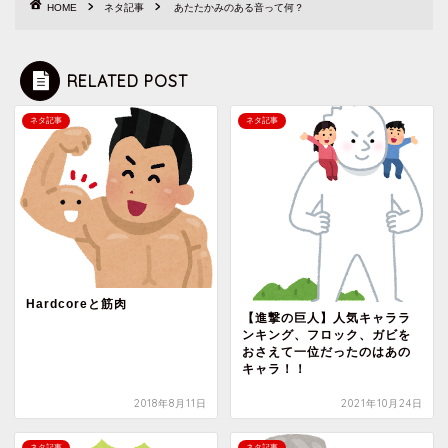
HOME
ネタ記事
あたたかみのある音って何？
RELATED POST
ネタ記事
ネタ記事
Hardcoreと筋肉
【進撃の巨人】人気キャララ
ンキング、フロック、ガビを
おさえて一位だったのはあの
キャラ！！
2018年8月11日
2021年10月24日
ネタ記事
ネタ記事