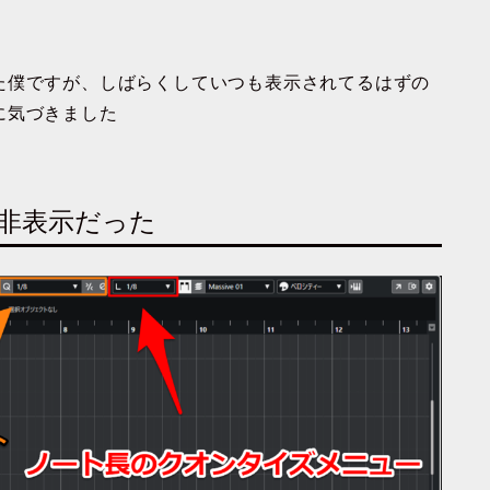
た僕ですが、しばらくしていつも表示されてるはずの
に気づきました
が非表示だった