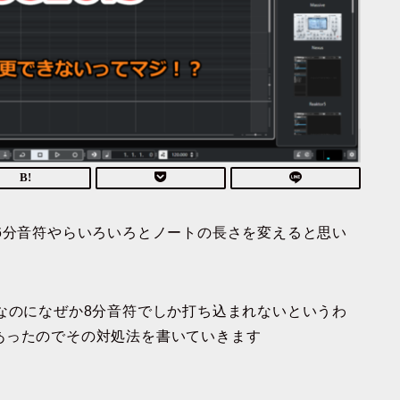
6分音符やらいろいろとノートの長さを変えると思い
なのになぜか8分音符でしか打ち込まれないというわ
あったのでその対処法を書いていきます