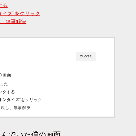
する
タイズ”をクリック
し、無事解決
CLOSE
の画面
だった
ックする
オンタイズ
“をクリック
出現し、無事解決
叫んでいた僕の画面