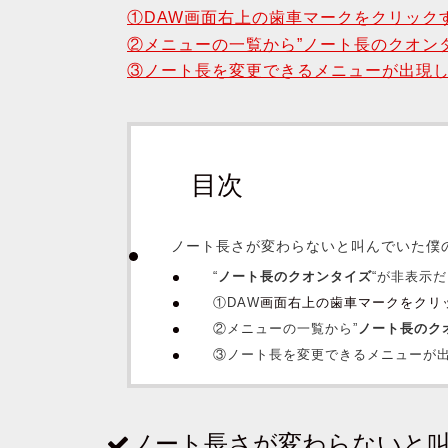
①DAW画面右上の歯車マークをクリック
②メニューの一覧から”ノート長のクオン
③ノート長を変更できるメニューが出現
目次
ノート長さが変わらないと叫んでいた僕
“
ノート長のクオンタイズ
“が非表示
①
DAW
画面右上の歯車マークをクリ
②メニューの一覧から”
ノート長のク
③ノート長を変更できるメニューが
ノート長さが変わらないと