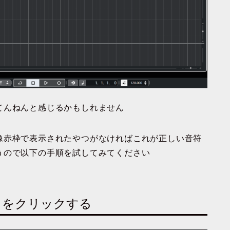
てんねんと感じるかもしれません
像赤枠で表示されたやつがなければこれが正しい音符
うので以下の手順を試してみてください
クをクリックする