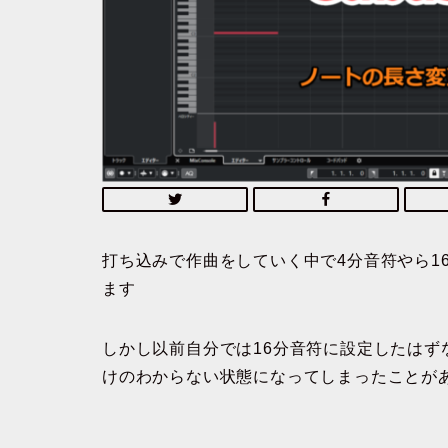
打ち込みで作曲をしていく中で4分音符やら1
ます
しかし以前自分では16分音符に設定したはず
けのわからない状態になってしまったことが