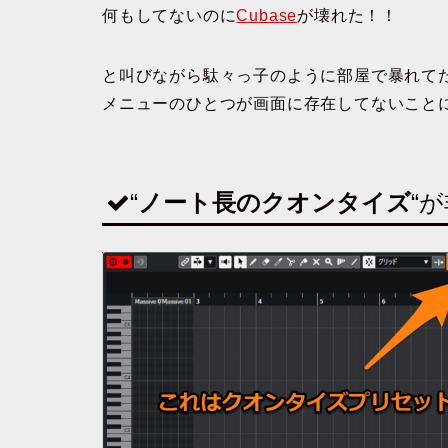
何もしてないのに
Cubase
が壊れた！！
と叫びながら駄々っ子のように部屋で暴れて
メニューのひとつが画面に存在してないこと
“
ノート長のクオンタイズ
“