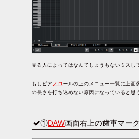
見る人によってはなんてしょうもないミスし
もしピア
ノロ
ールの上のメニュー一覧に上画
の長さを打ち込めない原因になっていると思
①
DAW
画面右上の歯車マー